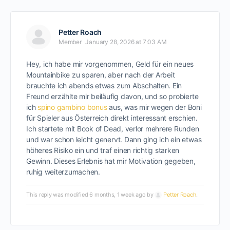
Petter Roach
Member
January 28, 2026 at 7:03 AM
Hey, ich habe mir vorgenommen, Geld für ein neues
Mountainbike zu sparen, aber nach der Arbeit
brauchte ich abends etwas zum Abschalten. Ein
Freund erzählte mir beiläufig davon, und so probierte
ich
spino gambino bonus
aus, was mir wegen der Boni
für Spieler aus Österreich direkt interessant erschien.
Ich startete mit Book of Dead, verlor mehrere Runden
und war schon leicht genervt. Dann ging ich ein etwas
höheres Risiko ein und traf einen richtig starken
Gewinn. Dieses Erlebnis hat mir Motivation gegeben,
ruhig weiterzumachen.
This reply was modified 6 months, 1 week ago by
Petter Roach
.