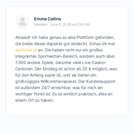
Emma Collins
Member
June 3, 2026 at 6:24 PM
Absolut! Ich habe genau so eine Plattform gefunden,
die beide dieser Aspekte gut abdeckt. Schau dir mal
spinboss.at
an. Die haben nicht nur ein großes
integriertes Sportwetten-Bereich, sondern auch über
7.000 andere Spiele, darunter viele Live-Casino-
Optionen. Der Einstieg ist schon ab 20 € möglich, was
für den Anfang super ist, und sie bieten ein
großzügiges Willkommenspaket. Der Kundensupport
ist außerdem 24/7 erreichbar, was für mich ein
wichtiger Punkt ist. Es ist wirklich praktisch, alles an
einem Ort zu haben.