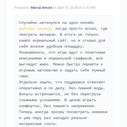
Posted by
Marcia Arnold
on April 14, 2026 at 5:20 PM
Случайно наткнулся на одно онлайн 
рейтинг казино
, когда просто искал, где 
поиграть вечером. В итоге не только 
нашёл нормальный сайт, но и открыл для 
себя вполне удобную площадку. 
Понравилось, что игры идут с понятными 
описаниями и нормальной графикой, всё 
выглядит живо. Можно быстро перейти к 
игровым автоматам и задать себе нужный 
темп.
Отдельно зашло, что поддержка отвечает 
оперативно и по делу, без лишней воды. 
Бонусы встречаются, но без перегруза 
сложными условиями. В целом играть 
комфортно, без лишнего напряжения. 
Теперь иногда захожу посмотреть новинки 
и уже пару раз находил реально 
интересные слоты.