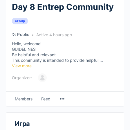
Day 8 Entrep Community
Group
Public
Active 4 hours ago
Hello, welcome!
GUIDELINES
Be helpful and relevant
This community is intended to provide helpful,...
View more
Organizer:
Members
Feed
Игра