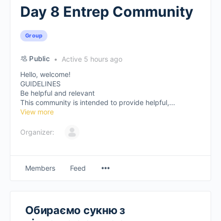
Day 8 Entrep Community
Group
Public
Active 5 hours ago
Hello, welcome!
GUIDELINES
Be helpful and relevant
This community is intended to provide helpful,...
View more
Organizer:
Members
Feed
Обираємо сукню з