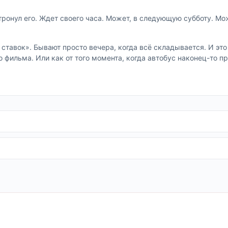
тронул его. Ждет своего часа. Может, в следующую субботу. Мо
х ставок». Бывают просто вечера, когда всё складывается. И эт
о фильма. Или как от того момента, когда автобус наконец-то п