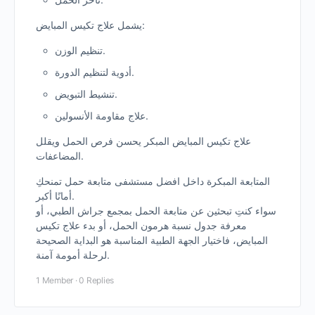
يشمل علاج تكيس المبايض:
تنظيم الوزن.
أدوية لتنظيم الدورة.
تنشيط التبويض.
علاج مقاومة الأنسولين.
علاج تكيس المبايض المبكر يحسن فرص الحمل ويقلل
المضاعفات.
المتابعة المبكرة داخل افضل مستشفى متابعة حمل تمنحكِ
أمانًا أكبر.
سواء كنتِ تبحثين عن متابعة الحمل بمجمع جراش الطبي، أو
معرفة جدول نسبة هرمون الحمل، أو بدء علاج تكيس
المبايض، فاختيار الجهة الطبية المناسبة هو البداية الصحيحة
لرحلة أمومة آمنة.
1 Member
·
0 Replies