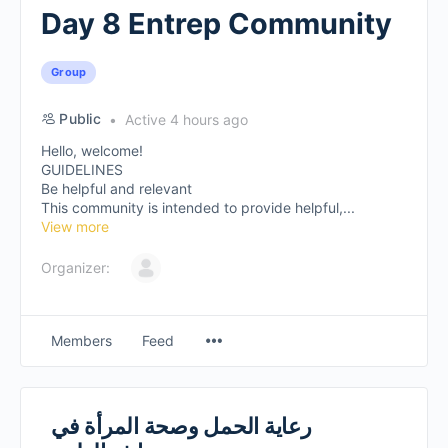
Day 8 Entrep Community
Group
Public
Active 4 hours ago
Hello, welcome!
GUIDELINES
Be helpful and relevant
This community is intended to provide helpful,...
View more
Organizer:
Members
Feed
رعاية الحمل وصحة المرأة في