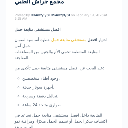
مجمع جراش الطبي
Posted by
094m2yly61 094m2yly61
on February 19, 2026 at
5:25 AM
افضل مستشفى متابعة حمل
اختيار
افضل
مستشفى متابعة حمل
خطوة أساسية لضمان
حمل آمن.
المتابعة المنتظمة تحمي الأم والجنين من المضاعفات
المفاجئة.
عند البحث عن افضل مستشفى متابعة حمل تأكدي من:
وجود أطباء متخصصين.
أجهزة سونار حديثة.
تحاليل دقيقة وسريعة.
طوارئ متاحة 24 ساعة.
المتابعة داخل افضل مستشفى متابعة حمل تساعد في
اكتشاف سكر الحمل أو تسمم الحمل مبكرًا، ومراقبة نمو
الجنين بدقة.