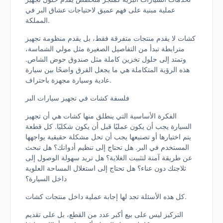
عملية مبنية على فهم عميق لاحتياجات عشاق البر في
المملكة.
كشات لا يقدم منتجات متفرقة فقط، بل يقدم منظومة تجهيز
مترابطة تبدأ من التفاصيل الصغيرة مثل مولي الشماسة،
وتمتد إلى حلول تخزين كاملة مثل صندوق حوض الشاص.
هذه الرؤية المتكاملة هي ما يجعل الفرق واضحًا بين سيارة
عادية وسيارة مجهزة باحتراف.
فلسفة كشات في تجهيز سيارات البر
الفكرة الأساسية التي ينطلق منها كشات هي أن تجهيز
السيارة يجب أن يكون عمليًا قبل أن يكون شكليًا. كل قطعة
يتم اختيارها أو تصنيعها يجب أن تحل مشكلة حقيقية يواجهها
المستخدم في البر. هل تحتاج إلى تنظيم أدواتك؟ هل تبحث
عن طريقة آمنة لتثبيت الغلاية؟ هل تريد سهولة الوصول إلى
ثلاجتك دون عناء؟ هل تحتاج إلى استغلال المساحة العلوية
داخل السيارة؟
كل هذه الأسئلة تجد لها إجابة عملية داخل منتجات كشات.
التركيز ليس على بيع أكبر عدد من القطع، بل على تقديم