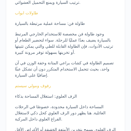
ترتيب السيارة ويمنع التحميل العشوائي.
طاولات ابواب
طاولة فن: مساحة عملية مرتبطة بالسيارة
وجود طاولة فن مخصصة للاستخدام الخارجي المرتبط
بالسيارة يضيف بعدًا عمليًا للرحلة. سواء لتحضير الطعام أو
ترتيب الأدوات، فإن الطاولة القابلة للطي والتي يمكن تثبيتها
أو تخزينها بسهولة توفر مرونة كبيرة.
تصميم الطاولة في كشات يراعي المتانة وخفة الوزن في آن
واحد، بحيث تتحمل الاستخدام المتكرر دون أن تشكل عبئًا
إضافيًا على السيارة.
رفوف ومولي سيستم
الرف العلوي: استغلال المساحة بذكاء
المساحة داخل السيارة محدودة، خصوصًا في الرحلات
العائلية. هنا يظهر دور الرف العلوي كحل ذكي لاستغلال
الفراغ العلوي داخل المركبة.
الرف العلوي يسمح بتخزين الأمتعة الخفيفة أو الأغراض الأقل