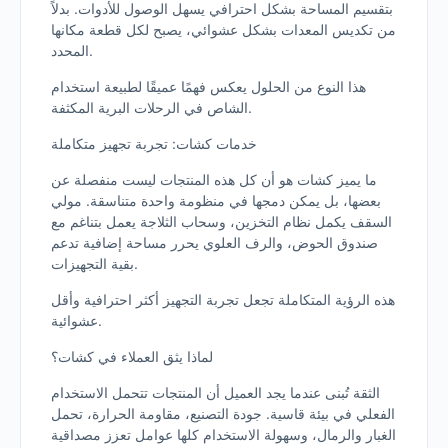
بتقسيم المساحة بشكل احترافي يسهل الوصول للأدوات. بدلاً
من تكديس المعدات بشكل عشوائي، يصبح لكل قطعة مكانها
المحدد.
هذا النوع من الحلول يعكس فهمًا عميقًا لطبيعة استخدام
الشاص في الرحلات البرية المكثفة.
خدمات كشات: تجربة تجهيز متكاملة
ما يميز كشات هو أن كل هذه المنتجات ليست منفصلة عن
بعضها، بل يمكن دمجها في منظومة واحدة متناسقة. مولي
السقف يكمل نظام التخزين، وسحاب الثلاجة يعمل بتناغم مع
صندوق الحوض، والرف العلوي يحرر مساحة إضافية تدعم
بقية التجهيزات.
هذه الرؤية المتكاملة تجعل تجربة التجهيز أكثر احترافية وأقل
عشوائية.
لماذا يثق العملاء في كشات؟
الثقة تُبنى عندما يجد العميل أن المنتجات تتحمل الاستخدام
الفعلي في بيئة قاسية. جودة التصنيع، مقاومة الحرارة، تحمل
الغبار والرمال، وسهولة الاستخدام كلها عوامل تعزز مصداقية