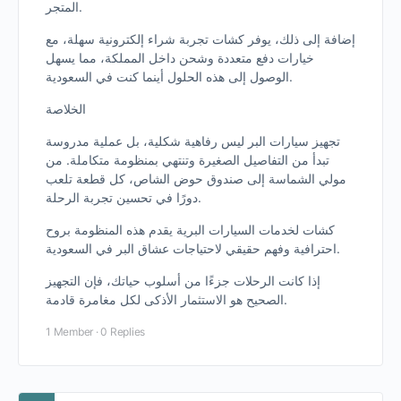
المتجر.
إضافة إلى ذلك، يوفر كشات تجربة شراء إلكترونية سهلة، مع
خيارات دفع متعددة وشحن داخل المملكة، مما يسهل
الوصول إلى هذه الحلول أينما كنت في السعودية.
الخلاصة
تجهيز سيارات البر ليس رفاهية شكلية، بل عملية مدروسة
تبدأ من التفاصيل الصغيرة وتنتهي بمنظومة متكاملة. من
مولي الشماسة إلى صندوق حوض الشاص، كل قطعة تلعب
دورًا في تحسين تجربة الرحلة.
كشات لخدمات السيارات البرية يقدم هذه المنظومة بروح
احترافية وفهم حقيقي لاحتياجات عشاق البر في السعودية.
إذا كانت الرحلات جزءًا من أسلوب حياتك، فإن التجهيز
الصحيح هو الاستثمار الأذكى لكل مغامرة قادمة.
1 Member
·
0 Replies