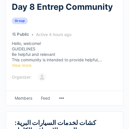
Day 8 Entrep Community
Group
Public
Active 4 hours ago
Hello, welcome!
GUIDELINES
Be helpful and relevant
This community is intended to provide helpful,...
View more
Organizer:
Members
Feed
كشات لخدمات السيارات البرية: