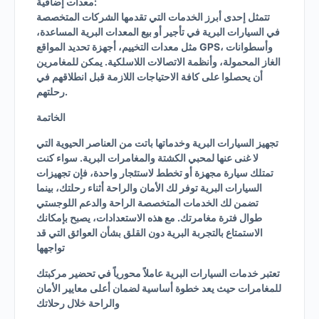
معدات إضافية:
تتمثل إحدى أبرز الخدمات التي تقدمها الشركات المتخصصة
في السيارات البرية في تأجير أو بيع المعدات البرية المساعدة،
مثل معدات التخييم، أجهزة تحديد المواقع GPS، وأسطوانات
الغاز المحمولة، وأنظمة الاتصالات اللاسلكية. يمكن للمغامرين
أن يحصلوا على كافة الاحتياجات اللازمة قبل انطلاقهم في
رحلتهم.
الخاتمة
تجهيز السيارات البرية وخدماتها باتت من العناصر الحيوية التي
لا غنى عنها لمحبي الكشتة والمغامرات البرية. سواء كنت
تمتلك سيارة مجهزة أو تخطط لاستئجار واحدة، فإن تجهيزات
السيارات البرية توفر لك الأمان والراحة أثناء رحلتك، بينما
تضمن لك الخدمات المتخصصة الراحة والدعم اللوجستي
طوال فترة مغامرتك. مع هذه الاستعدادات، يصبح بإمكانك
الاستمتاع بالتجربة البرية دون القلق بشأن العوائق التي قد
تواجهها
تعتبر خدمات السيارات البرية عاملاً محورياً في تحضير مركبتك
للمغامرات حيث يعد خطوة أساسية لضمان أعلى معايير الأمان
والراحة خلال رحلاتك