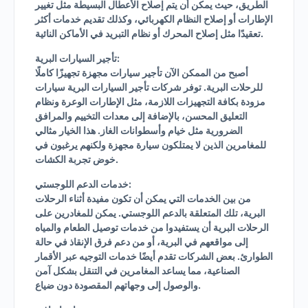
الطريق، حيث يمكن أن يتم إصلاح الأعطال البسيطة مثل تغيير
الإطارات أو إصلاح النظام الكهربائي، وكذلك تقديم خدمات أكثر
تعقيدًا مثل إصلاح المحرك أو نظام التبريد في الأماكن النائية.
تأجير السيارات البرية:
أصبح من الممكن الآن تأجير سيارات مجهزة تجهيزًا كاملًا
للرحلات البرية. توفر شركات تأجير السيارات البرية سيارات
مزودة بكافة التجهيزات اللازمة، مثل الإطارات الوعرة ونظام
التعليق المحسن، بالإضافة إلى معدات التخييم والمرافق
الضرورية مثل خيام وأسطوانات الغاز. هذا الخيار مثالي
للمغامرين الذين لا يمتلكون سيارة مجهزة ولكنهم يرغبون في
خوض تجربة الكشات.
خدمات الدعم اللوجستي:
من بين الخدمات التي يمكن أن تكون مفيدة أثناء الرحلات
البرية، تلك المتعلقة بالدعم اللوجستي. يمكن للمغادرين على
الرحلات البرية أن يستفيدوا من خدمات توصيل الطعام والمياه
إلى مواقعهم في البرية، أو من دعم فرق الإنقاذ في حالة
الطوارئ. بعض الشركات تقدم أيضًا خدمات التوجيه عبر الأقمار
الصناعية، مما يساعد المغامرين في التنقل بشكل آمن
والوصول إلى وجهاتهم المقصودة دون ضياع.