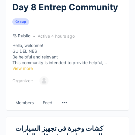
Day 8 Entrep Community
Group
Public
Active 4 hours ago
Hello, welcome!
GUIDELINES
Be helpful and relevant
This community is intended to provide helpful,...
View more
Organizer:
Members
Feed
كشات وخبرة في تجهيز السيارات