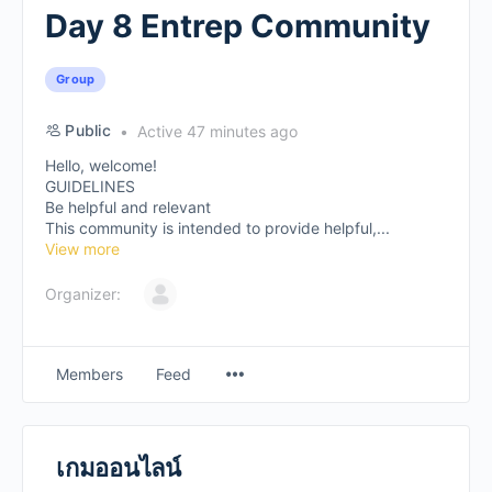
Day 8 Entrep Community
Group
Public
Active 47 minutes ago
Hello, welcome!
GUIDELINES
Be helpful and relevant
This community is intended to provide helpful,...
View more
Organizer:
Members
Feed
เกมออนไลน์