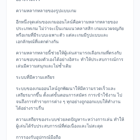
ความหลากหลายของรูปแบบเกม
อีกหนึ่งจุดเด่นของเกมออนไลน์คือความหลากหลายของ
ประเภทเกม ไม่ว่าจะเป็นเกมแนวคลาสสิก เกมแนวผจญภัย
หรือเกมที่มีระบบเฉพาะตัว แต่ละเกมมีรูปแบบและ
เอกลักษณ์ที่แตกต่างกัน
ความหลากหลายนี้ช่วยให้ผู้เล่นสามารถเลือกเกมที่ตรงกับ
ความชอบของตัวเองได้อย่างอิสระ ทำให้ประสบการณ์การ
เล่นมีความสนุกและไม่ซ้ำเดิม
ระบบที่มีความเสถียร
ระบบของเกมออนไลน์ถูกพัฒนาให้มีความรวดเร็วและ
เสถียรมากขึ้น ตั้งแต่ขั้นตอนการสมัคร การเข้าใช้งาน ไป
จนถึงการทำรายการต่าง ๆ ทุกอย่างถูกออกแบบให้ทำงาน
ได้อย่างราบรื่น
ความเสถียรของระบบช่วยลดปัญหาระหว่างการเล่น ทำให้
ผู้เล่นได้รับประสบการณ์ที่ต่อเนื่องและไม่สะดุด
การรองรับอุปกรณ์มือถือ