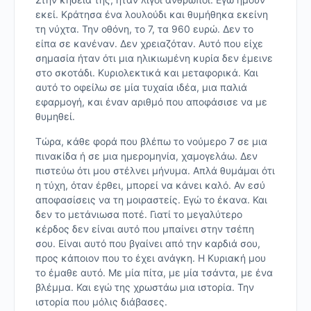
εκεί. Κράτησα ένα λουλούδι και θυμήθηκα εκείνη
τη νύχτα. Την οθόνη, το 7, τα 960 ευρώ. Δεν το
είπα σε κανέναν. Δεν χρειαζόταν. Αυτό που είχε
σημασία ήταν ότι μια ηλικιωμένη κυρία δεν έμεινε
στο σκοτάδι. Κυριολεκτικά και μεταφορικά. Και
αυτό το οφείλω σε μία τυχαία ιδέα, μια παλιά
εφαρμογή, και έναν αριθμό που αποφάσισε να με
θυμηθεί.
Τώρα, κάθε φορά που βλέπω το νούμερο 7 σε μια
πινακίδα ή σε μια ημερομηνία, χαμογελάω. Δεν
πιστεύω ότι μου στέλνει μήνυμα. Απλά θυμάμαι ότι
η τύχη, όταν έρθει, μπορεί να κάνει καλό. Αν εσύ
αποφασίσεις να τη μοιραστείς. Εγώ το έκανα. Και
δεν το μετάνιωσα ποτέ. Γιατί το μεγαλύτερο
κέρδος δεν είναι αυτό που μπαίνει στην τσέπη
σου. Είναι αυτό που βγαίνει από την καρδιά σου,
προς κάποιον που το έχει ανάγκη. Η Κυριακή μου
το έμαθε αυτό. Με μία πίτα, με μία τσάντα, με ένα
βλέμμα. Και εγώ της χρωστάω μια ιστορία. Την
ιστορία που μόλις διάβασες.