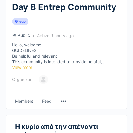
Day 8 Entrep Community
Group
Public
Active 9 hours ago
Hello, welcome!
GUIDELINES
Be helpful and relevant
This community is intended to provide helpful,...
View more
Organizer:
Members
Feed
Η κυρία από την απέναντι