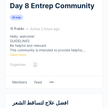
Day 8 Entrep Community
Group
Public
Active 2 hours ago
Hello, welcome!
GUIDELINES
Be helpful and relevant
This community is intended to provide helpful,...
View more
Organizer:
Members
Feed
افضل علاج لتساقط الشعر