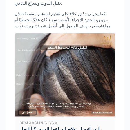
تقلل الندوب وتسرّع التعافي.
كما يحرص دكتور علاء على تقديم استشارة مفصلة لكل
مريض، لتحديد الإجراء الأنسب سواء كان علاجًا تحفظيًا أو
زراعة شعر، بهدف الوصول إلى أفضل نتيجة تدوم لسنوات.
DRALAACLINIC.COM
ما هو افضل علاج لتساقط الشعر؟ | الحل