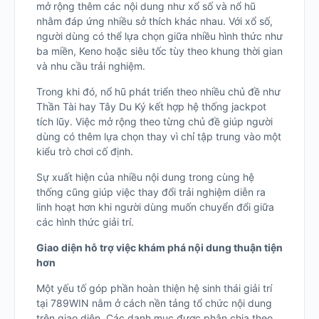
mở rộng thêm các nội dung như xổ số và nổ hũ
nhằm đáp ứng nhiều sở thích khác nhau. Với xổ số,
người dùng có thể lựa chọn giữa nhiều hình thức như
ba miền, Keno hoặc siêu tốc tùy theo khung thời gian
và nhu cầu trải nghiệm.
Trong khi đó, nổ hũ phát triển theo nhiều chủ đề như
Thần Tài hay Tây Du Ký kết hợp hệ thống jackpot
tích lũy. Việc mở rộng theo từng chủ đề giúp người
dùng có thêm lựa chọn thay vì chỉ tập trung vào một
kiểu trò chơi cố định.
Sự xuất hiện của nhiều nội dung trong cùng hệ
thống cũng giúp việc thay đổi trải nghiệm diễn ra
linh hoạt hơn khi người dùng muốn chuyển đổi giữa
các hình thức giải trí.
Giao diện hỗ trợ việc khám phá nội dung thuận tiện
hơn
Một yếu tố góp phần hoàn thiện hệ sinh thái giải trí
tại 789WIN nằm ở cách nền tảng tổ chức nội dung
trên giao diện. Các danh mục được phân chia theo