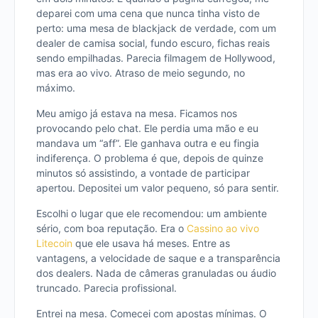
deparei com uma cena que nunca tinha visto de
perto: uma mesa de blackjack de verdade, com um
dealer de camisa social, fundo escuro, fichas reais
sendo empilhadas. Parecia filmagem de Hollywood,
mas era ao vivo. Atraso de meio segundo, no
máximo.
Meu amigo já estava na mesa. Ficamos nos
provocando pelo chat. Ele perdia uma mão e eu
mandava um “aff”. Ele ganhava outra e eu fingia
indiferença. O problema é que, depois de quinze
minutos só assistindo, a vontade de participar
apertou. Depositei um valor pequeno, só para sentir.
Escolhi o lugar que ele recomendou: um ambiente
sério, com boa reputação. Era o
Cassino ao vivo
Litecoin
que ele usava há meses. Entre as
vantagens, a velocidade de saque e a transparência
dos dealers. Nada de câmeras granuladas ou áudio
truncado. Parecia profissional.
Entrei na mesa. Comecei com apostas mínimas. O