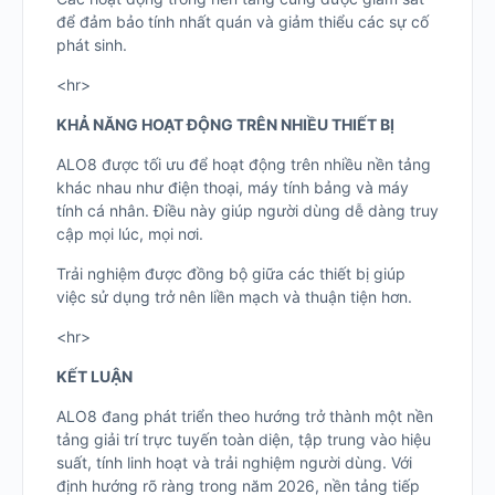
để đảm bảo tính nhất quán và giảm thiểu các sự cố
phát sinh.
<hr>
KHẢ NĂNG HOẠT ĐỘNG TRÊN NHIỀU THIẾT BỊ
ALO8 được tối ưu để hoạt động trên nhiều nền tảng
khác nhau như điện thoại, máy tính bảng và máy
tính cá nhân. Điều này giúp người dùng dễ dàng truy
cập mọi lúc, mọi nơi.
Trải nghiệm được đồng bộ giữa các thiết bị giúp
việc sử dụng trở nên liền mạch và thuận tiện hơn.
<hr>
KẾT LUẬN
ALO8 đang phát triển theo hướng trở thành một nền
tảng giải trí trực tuyến toàn diện, tập trung vào hiệu
suất, tính linh hoạt và trải nghiệm người dùng. Với
định hướng rõ ràng trong năm 2026, nền tảng tiếp