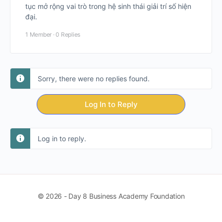
tục mở rộng vai trò trong hệ sinh thái giải trí số hiện
đại.
1 Member
·
0 Replies
Sorry, there were no replies found.
Log In to Reply
Log in to reply.
© 2026 - Day 8 Business Academy Foundation