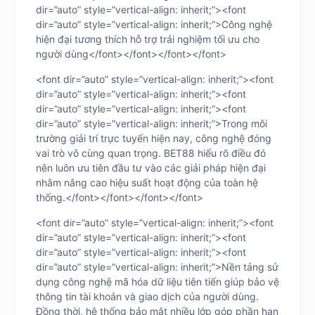
dir=”auto” style=”vertical-align: inherit;”><font
dir=”auto” style=”vertical-align: inherit;”>Công nghệ
hiện đại tương thích hỗ trợ trải nghiệm tối ưu cho
người dùng</font></font></font></font>
<font dir=”auto” style=”vertical-align: inherit;”><font
dir=”auto” style=”vertical-align: inherit;”><font
dir=”auto” style=”vertical-align: inherit;”><font
dir=”auto” style=”vertical-align: inherit;”>Trong môi
trường giải trí trực tuyến hiện nay, công nghệ đóng
vai trò vô cùng quan trọng. BET88 hiểu rõ điều đó
nên luôn ưu tiên đầu tư vào các giải pháp hiện đại
nhằm nâng cao hiệu suất hoạt động của toàn hệ
thống.</font></font></font></font>
<font dir=”auto” style=”vertical-align: inherit;”><font
dir=”auto” style=”vertical-align: inherit;”><font
dir=”auto” style=”vertical-align: inherit;”><font
dir=”auto” style=”vertical-align: inherit;”>Nền tảng sử
dụng công nghệ mã hóa dữ liệu tiên tiến giúp bảo vệ
thông tin tài khoản và giao dịch của người dùng.
Đồng thời, hệ thống bảo mật nhiều lớp góp phần hạn