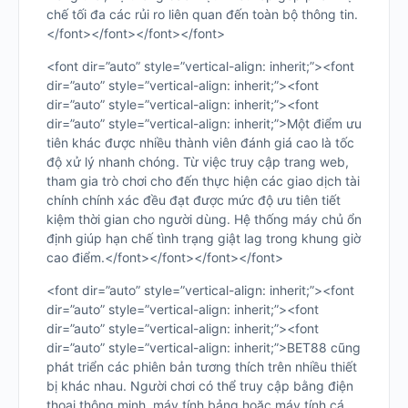
chế tối đa các rủi ro liên quan đến toàn bộ thông tin.
</font></font></font></font>
<font dir=”auto” style=”vertical-align: inherit;”><font
dir=”auto” style=”vertical-align: inherit;”><font
dir=”auto” style=”vertical-align: inherit;”><font
dir=”auto” style=”vertical-align: inherit;”>Một điểm ưu
tiên khác được nhiều thành viên đánh giá cao là tốc
độ xử lý nhanh chóng. Từ việc truy cập trang web,
tham gia trò chơi cho đến thực hiện các giao dịch tài
chính chính xác đều đạt được mức độ ưu tiên tiết
kiệm thời gian cho người dùng. Hệ thống máy chủ ổn
định giúp hạn chế tình trạng giật lag trong khung giờ
cao điểm.</font></font></font></font>
<font dir=”auto” style=”vertical-align: inherit;”><font
dir=”auto” style=”vertical-align: inherit;”><font
dir=”auto” style=”vertical-align: inherit;”><font
dir=”auto” style=”vertical-align: inherit;”>BET88 cũng
phát triển các phiên bản tương thích trên nhiều thiết
bị khác nhau. Người chơi có thể truy cập bằng điện
thoại thông minh, máy tính bảng hoặc máy tính cá