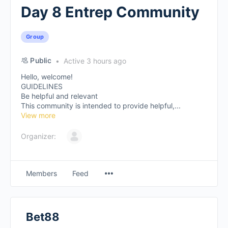
Day 8 Entrep Community
Group
Public
Active 3 hours ago
Hello, welcome!
GUIDELINES
Be helpful and relevant
This community is intended to provide helpful,...
View more
Organizer:
Members
Feed
Bet88