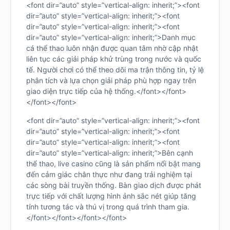
<font dir=”auto” style=”vertical-align: inherit;”><font
dir=”auto” style=”vertical-align: inherit;”><font
dir=”auto” style=”vertical-align: inherit;”><font
dir=”auto” style=”vertical-align: inherit;”>Danh mục
cá thể thao luôn nhận được quan tâm nhờ cập nhật
liên tục các giải pháp khử trùng trong nước và quốc
tế. Người chơi có thể theo dõi ma trận thông tin, tỷ lệ
phân tích và lựa chọn giải pháp phù hợp ngay trên
giao diện trực tiếp của hệ thống.</font></font>
</font></font>
<font dir=”auto” style=”vertical-align: inherit;”><font
dir=”auto” style=”vertical-align: inherit;”><font
dir=”auto” style=”vertical-align: inherit;”><font
dir=”auto” style=”vertical-align: inherit;”>Bên cạnh
thể thao, live casino cũng là sản phẩm nổi bật mang
đến cảm giác chân thực như đang trải nghiệm tại
các sòng bài truyền thống. Bàn giao dịch được phát
trực tiếp với chất lượng hình ảnh sắc nét giúp tăng
tính tương tác và thú vị trong quá trình tham gia.
</font></font></font></font>