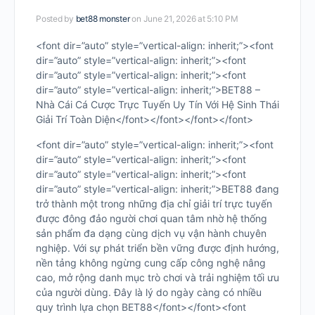
Posted by
bet88 monster
on June 21, 2026 at 5:10 PM
<font dir=”auto” style=”vertical-align: inherit;”><font
dir=”auto” style=”vertical-align: inherit;”><font
dir=”auto” style=”vertical-align: inherit;”><font
dir=”auto” style=”vertical-align: inherit;”>BET88 –
Nhà Cái Cá Cược Trực Tuyến Uy Tín Với Hệ Sinh Thái
Giải Trí Toàn Diện</font></font></font></font>
<font dir=”auto” style=”vertical-align: inherit;”><font
dir=”auto” style=”vertical-align: inherit;”><font
dir=”auto” style=”vertical-align: inherit;”><font
dir=”auto” style=”vertical-align: inherit;”>BET88 đang
trở thành một trong những địa chỉ giải trí trực tuyến
được đông đảo người chơi quan tâm nhờ hệ thống
sản phẩm đa dạng cùng dịch vụ vận hành chuyên
nghiệp. Với sự phát triển bền vững được định hướng,
nền tảng không ngừng cung cấp công nghệ nâng
cao, mở rộng danh mục trò chơi và trải nghiệm tối ưu
của người dùng. Đây là lý do ngày càng có nhiều
quy trình lựa chọn BET88</font></font><font