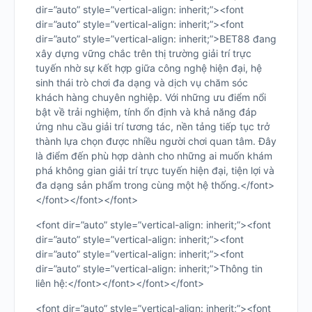
dir=”auto” style=”vertical-align: inherit;”><font
dir=”auto” style=”vertical-align: inherit;”><font
dir=”auto” style=”vertical-align: inherit;”>BET88 đang
xây dựng vững chắc trên thị trường giải trí trực
tuyến nhờ sự kết hợp giữa công nghệ hiện đại, hệ
sinh thái trò chơi đa dạng và dịch vụ chăm sóc
khách hàng chuyên nghiệp. Với những ưu điểm nổi
bật về trải nghiệm, tính ổn định và khả năng đáp
ứng nhu cầu giải trí tương tác, nền tảng tiếp tục trở
thành lựa chọn được nhiều người chơi quan tâm. Đây
là điểm đến phù hợp dành cho những ai muốn khám
phá không gian giải trí trực tuyến hiện đại, tiện lợi và
đa dạng sản phẩm trong cùng một hệ thống.</font>
</font></font></font>
<font dir=”auto” style=”vertical-align: inherit;”><font
dir=”auto” style=”vertical-align: inherit;”><font
dir=”auto” style=”vertical-align: inherit;”><font
dir=”auto” style=”vertical-align: inherit;”>Thông tin
liên hệ:</font></font></font></font>
<font dir=”auto” style=”vertical-align: inherit;”><font