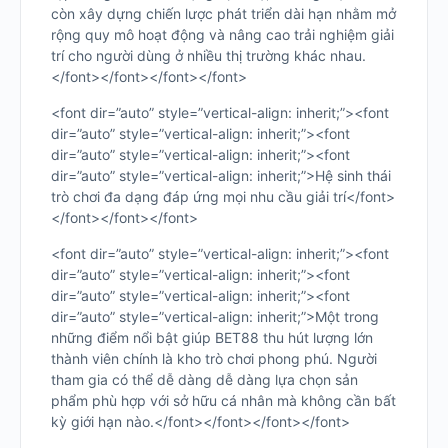
còn xây dựng chiến lược phát triển dài hạn nhằm mở
rộng quy mô hoạt động và nâng cao trải nghiệm giải
trí cho người dùng ở nhiều thị trường khác nhau.
</font></font></font></font>
<font dir=”auto” style=”vertical-align: inherit;”><font
dir=”auto” style=”vertical-align: inherit;”><font
dir=”auto” style=”vertical-align: inherit;”><font
dir=”auto” style=”vertical-align: inherit;”>Hệ sinh thái
trò chơi đa dạng đáp ứng mọi nhu cầu giải trí</font>
</font></font></font>
<font dir=”auto” style=”vertical-align: inherit;”><font
dir=”auto” style=”vertical-align: inherit;”><font
dir=”auto” style=”vertical-align: inherit;”><font
dir=”auto” style=”vertical-align: inherit;”>Một trong
những điểm nổi bật giúp BET88 thu hút lượng lớn
thành viên chính là kho trò chơi phong phú. Người
tham gia có thể dễ dàng dễ dàng lựa chọn sản
phẩm phù hợp với sở hữu cá nhân mà không cần bất
kỳ giới hạn nào.</font></font></font></font>