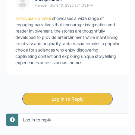
Member
June 10, 2026 at 4:03 PM
antarvasna bhabhi
showcases a wide range of
engaging narratives that encourage imagination and
reader involvement. the stories are thoughtfully
developed to provide entertainment while maintaining
creativity and originality. antarvasna remains a popular
choice for audiences who enjoy discovering
captivating content and exploring unique storytelling
experiences across various themes.
Log In to Reply
Log in to reply.