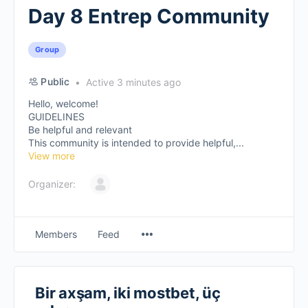
Day 8 Entrep Community
Group
Public
Active 3 minutes ago
Hello, welcome!
GUIDELINES
Be helpful and relevant
This community is intended to provide helpful,...
View more
Organizer:
Members
Feed
Bir axşam, iki mostbet, üç