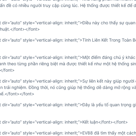
ấn đề có nhiều người truy cập cùng lúc. Hệ thống được thiết kế để du
ont dir=”auto” style=”vertical-align: inherit;”>Điều này cho thấy sự qu
thuật.</font></font>
nt dir=”auto” style=”vertical-align: inherit;”>Tính Liên Kết Trong Toàn 
nt dir=”auto” style=”vertical-align: inherit;”>Một điểm đáng chú ý khác 
h theo từng phần riêng biệt mà được thiết kế như một hệ thống sinh
></font>
nt dir=”auto” style=”vertical-align: inherit;”>Sự liên kết này giúp ngư
n trải nghiệm. Đồng thời, nó cũng giúp hệ thống dễ dàng mở rộng v
hể.</font></font>
nt dir=”auto” style=”vertical-align: inherit;”>Đây là yếu tố quan trọng 
t dir=”auto” style=”vertical-align: inherit;”>Kết luận</font></font>
nt dir=”auto” style=”vertical-align: inherit;”>EV88 đã tìm thấy một các