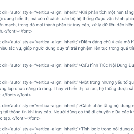
t dir=”auto” style=”vertical-align: inherit;”>Khi phân tích một nền tảng 
nội dung hiển thị mà còn ở cách toàn bộ hệ thống được vận hành phí
ền mạch, trong đó mọi thành phần từ truy cập, xử lý dữ liệu đến hiển
nh.</font></font>
ont dir=”auto” style=”vertical-align: inherit;”>Điểm đáng chú ý của mô 
iều tác vụ, giúp người dùng duy trì trải nghiệm liên tục trong quá t
ont dir=”auto” style=”vertical-align: inherit;”>Cấu hình Trúc Nội Dung
nt dir=”auto” style=”vertical-align: inherit;”>Một trong những yếu tố q
ng lớp chức năng rõ ràng. Thay vì hiển thị rời rạc, hệ thống được s
t.</font></font>
ont dir=”auto” style=”vertical-align: inherit;”>Cách phân tầng nội dung
ng tải thông tin khi truy cập. Người dùng có thể di chuyển giữa các 
c tạp.</font></font>
nt dir=”auto” style=”vertical-align: inherit;”>Tính logic trong nội dung