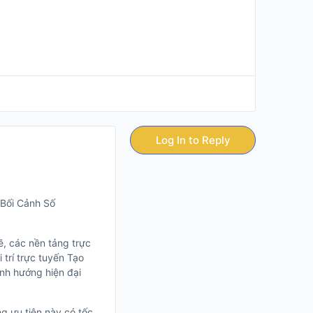
Log In to Reply
g Bối Cảnh Số
mẽ, các nền tảng trực
trí trực tuyến Tạo
ịnh hướng hiện đại
ảng ưu tiên này có tốc