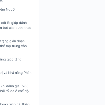
t>
ghiệm Người
ố cốt lõi giúp đánh
ảm bớt các bước thao
h trạng gián đoạn
 thể tập trung vào
 cũng giúp tăng
g trị và Khả năng Phản
ếu khi đánh giá EV88
hái tối đa ở chế độ
chóng giúp cải thiện