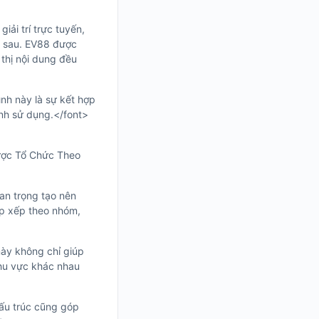
giải trí trực tuyến,
a sau. EV88 được
 thị nội dung đều
hình này là sự kết hợp
rình sử dụng.</font>
 Được Tổ Chức Theo
uan trọng tạo nên
ắp xếp theo nhóm,
 này không chỉ giúp
khu vực khác nhau
 cấu trúc cũng góp