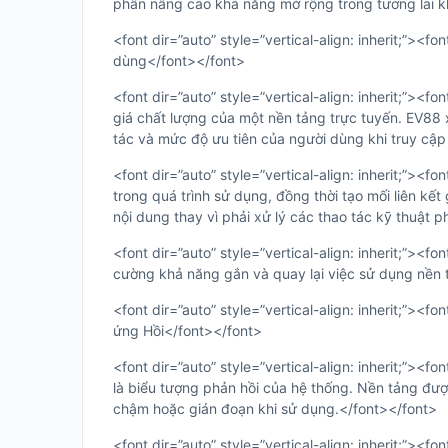
phần nâng cao khả năng mở rộng trong tương lai 
<font dir=”auto” style=”vertical-align: inherit;”><f
dùng</font></font>
<font dir=”auto” style=”vertical-align: inherit;”><fon
giá chất lượng của một nền tảng trực tuyến. EV88 
tác và mức độ ưu tiên của người dùng khi truy cậ
<font dir=”auto” style=”vertical-align: inherit;”><fo
trong quá trình sử dụng, đồng thời tạo mối liên kết
nội dung thay vì phải xử lý các thao tác kỹ thuật 
<font dir=”auto” style=”vertical-align: inherit;”><fo
cường khả năng gắn và quay lại việc sử dụng nền 
<font dir=”auto” style=”vertical-align: inherit;”><f
ứng Hồi</font></font>
<font dir=”auto” style=”vertical-align: inherit;”><fo
là biểu tượng phản hồi của hệ thống. Nền tảng được 
chậm hoặc gián đoạn khi sử dụng.</font></font>
<font dir=”auto” style=”vertical-align: inherit;”><fo