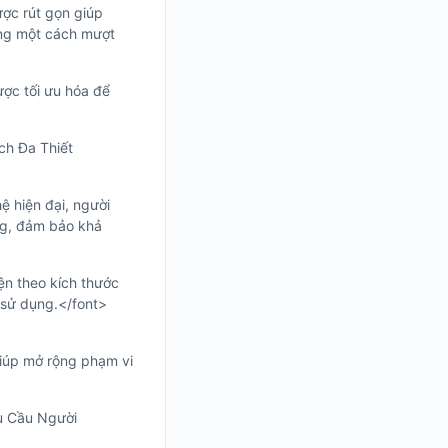
được rút gọn giúp
hống một cách mượt
được tối ưu hóa để
ích Đa Thiết
hệ hiện đại, người
ng, đảm bảo khả
iện theo kích thước
h sử dụng.</font>
t giúp mở rộng phạm vi
Nhu Cầu Người