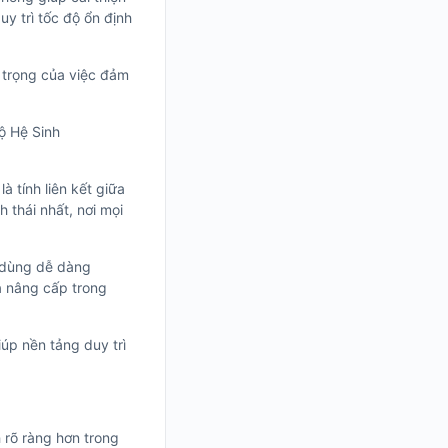
y trì tốc độ ổn định
an trọng của việc đảm
Bộ Hệ Sinh
là tính liên kết giữa
 thái nhất, nơi mọi
ời dùng dễ dàng
à nâng cấp trong
giúp nền tảng duy trì
h rõ ràng hơn trong