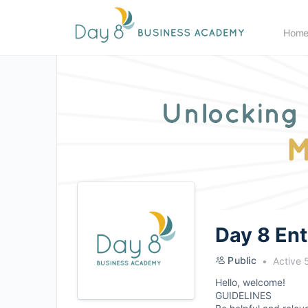
Hom
Day 8 En
Public
Active 
Hello, welcome!
GUIDELINES