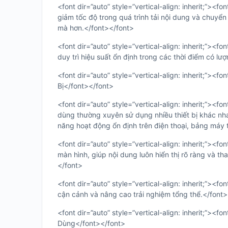
<font dir=”auto” style=”vertical-align: inherit;”><fon
giảm tốc độ trong quá trình tải nội dung và chuyể
mà hơn.</font></font>
<font dir=”auto” style=”vertical-align: inherit;”><fo
duy trì hiệu suất ổn định trong các thời điểm có lư
<font dir=”auto” style=”vertical-align: inherit;”><f
Bị</font></font>
<font dir=”auto” style=”vertical-align: inherit;”><fo
dùng thường xuyên sử dụng nhiều thiết bị khác nh
năng hoạt động ổn định trên điện thoại, bảng máy 
<font dir=”auto” style=”vertical-align: inherit;”><fo
màn hình, giúp nội dung luôn hiển thị rõ ràng và t
</font>
<font dir=”auto” style=”vertical-align: inherit;”><fo
cận cảnh và nâng cao trải nghiệm tổng thể.</font
<font dir=”auto” style=”vertical-align: inherit;”><f
Dùng</font></font>