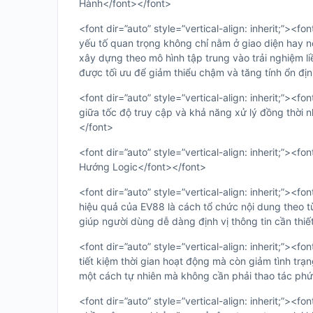
Hành</font></font>
<font dir=”auto” style=”vertical-align: inherit;”><fon
yếu tố quan trọng không chỉ nằm ở giao diện hay 
xây dựng theo mô hình tập trung vào trải nghiệm li
được tối ưu để giảm thiểu chậm và tăng tính ổn đị
<font dir=”auto” style=”vertical-align: inherit;”><f
giữa tốc độ truy cập và khả năng xử lý đồng thời nh
</font>
<font dir=”auto” style=”vertical-align: inherit;”><f
Hướng Logic</font></font>
<font dir=”auto” style=”vertical-align: inherit;”><fo
hiệu quả của EV88 là cách tổ chức nội dung theo từ
giúp người dùng dễ dàng định vị thông tin cần thiế
<font dir=”auto” style=”vertical-align: inherit;”><f
tiết kiệm thời gian hoạt động mà còn giảm tình trạ
một cách tự nhiên mà không cần phải thao tác phứ
<font dir=”auto” style=”vertical-align: inherit;”><fo