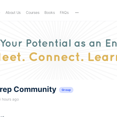
e
About Us
Courses
Books
FAQs
trep Community
Group
6 hours ago