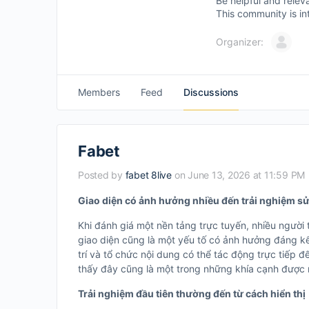
Be helpful and relev
This community is in
Organizer:
Members
Feed
Discussions
Fabet
Posted by
fabet 8live
on June 13, 2026 at 11:59 PM
Giao diện có ảnh hưởng nhiều đến trải nghiệm s
Khi đánh giá một nền tảng trực tuyến, nhiều người
giao diện cũng là một yếu tố có ảnh hưởng đáng kể
trí và tổ chức nội dung có thể tác động trực tiếp 
thấy đây cũng là một trong những khía cạnh được 
Trải nghiệm đầu tiên thường đến từ cách hiển thị