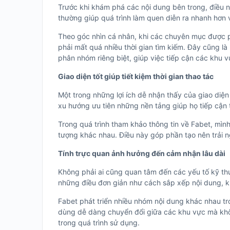
Trước khi khám phá các nội dung bên trong, điều n
thường giúp quá trình làm quen diễn ra nhanh hơn 
Theo góc nhìn cá nhân, khi các chuyên mục được 
phải mất quá nhiều thời gian tìm kiếm. Đây cũng là 
phân nhóm riêng biệt, giúp việc tiếp cận các khu v
Giao diện tốt giúp tiết kiệm thời gian thao tác
Một trong những lợi ích dễ nhận thấy của giao diệ
xu hướng ưu tiên những nền tảng giúp họ tiếp cận t
Trong quá trình tham khảo thông tin về Fabet, mìn
tượng khác nhau. Điều này góp phần tạo nên trải n
Tính trực quan ảnh hưởng đến cảm nhận lâu dài
Không phải ai cũng quan tâm đến các yếu tố kỹ th
những điều đơn giản như cách sắp xếp nội dung, 
Fabet phát triển nhiều nhóm nội dung khác nhau tr
dùng dễ dàng chuyển đổi giữa các khu vực mà khôn
trong quá trình sử dụng.