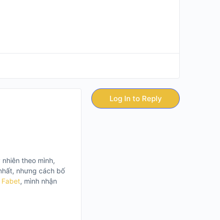
Log In to Reply
 nhiên theo mình,
 nhất, nhưng cách bố
ề
Fabet
, mình nhận