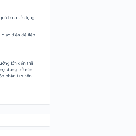
quá trình sử dụng
 giao diện dễ tiếp
ưởng lớn đến trải
nội dung trở nên
góp phần tạo nên