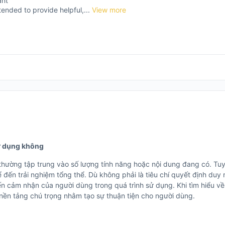
ant
tended to provide helpful,...
View more
ử dụng không
 thường tập trung vào số lượng tính năng hoặc nội dung đang có. Tuy
 đến trải nghiệm tổng thể. Dù không phải là tiêu chí quyết định duy
đến cảm nhận của người dùng trong quá trình sử dụng. Khi tìm hiểu v
nền tảng chú trọng nhằm tạo sự thuận tiện cho người dùng.