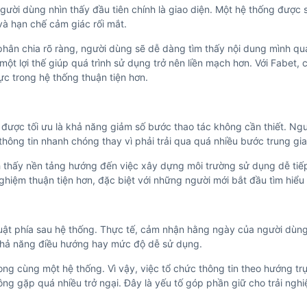
gười dùng nhìn thấy đầu tiên chính là giao diện. Một hệ thống được 
và hạn chế cảm giác rối mắt.
phân chia rõ ràng, người dùng sẽ dễ dàng tìm thấy nội dung mình q
một lợi thế giúp quá trình sử dụng trở nên liền mạch hơn. Với Fabet,
ực trong hệ thống thuận tiện hơn.
n được tối ưu là khả năng giảm số bước thao tác không cần thiết. N
hông tin nhanh chóng thay vì phải trải qua quá nhiều bước trung gia
h thấy nền tảng hướng đến việc xây dựng môi trường sử dụng dễ tiế
ghiệm thuận tiện hơn, đặc biệt với những người mới bắt đầu tìm hiểu
uật phía sau hệ thống. Thực tế, cảm nhận hằng ngày của người dùn
khả năng điều hướng hay mức độ dễ sử dụng.
ong cùng một hệ thống. Vì vậy, việc tổ chức thông tin theo hướng tr
g gặp quá nhiều trở ngại. Đây là yếu tố góp phần giữ cho trải nghi