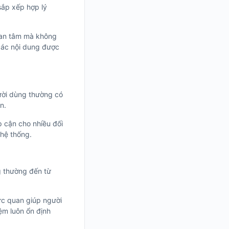
sắp xếp hợp lý
uan tâm mà không
 các nội dung được
gười dùng thường có
n.
p cận cho nhiều đối
 hệ thống.
g thường đến từ
ực quan giúp người
ệm luôn ổn định