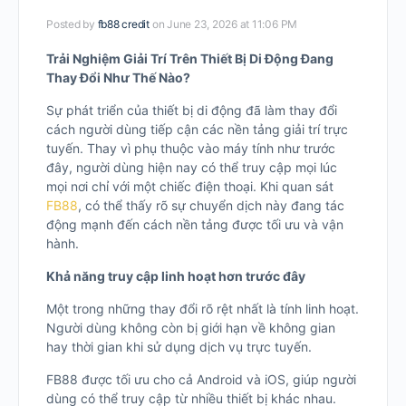
Posted by
fb88 credit
on June 23, 2026 at 11:06 PM
Trải Nghiệm Giải Trí Trên Thiết Bị Di Động Đang
Thay Đổi Như Thế Nào?
Sự phát triển của thiết bị di động đã làm thay đổi
cách người dùng tiếp cận các nền tảng giải trí trực
tuyến. Thay vì phụ thuộc vào máy tính như trước
đây, người dùng hiện nay có thể truy cập mọi lúc
mọi nơi chỉ với một chiếc điện thoại. Khi quan sát
FB88
, có thể thấy rõ sự chuyển dịch này đang tác
động mạnh đến cách nền tảng được tối ưu và vận
hành.
Khả năng truy cập linh hoạt hơn trước đây
Một trong những thay đổi rõ rệt nhất là tính linh hoạt.
Người dùng không còn bị giới hạn về không gian
hay thời gian khi sử dụng dịch vụ trực tuyến.
FB88 được tối ưu cho cả Android và iOS, giúp người
dùng có thể truy cập từ nhiều thiết bị khác nhau.