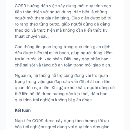
GO99 hướng đến việc xây dựng một quy trình nạp
tiền thân thiện với người dùng, đặc biệt là những
người mới tham gia nền tảng. Giao diện được bố trí
rõ ràng theo từng bước, giúp người dùng dễ dàng
theo dõi và thực hiện mà không cần kiến thức kỹ
thuật chuyên sâu.
Các thông tin quan trọng trong quá trình giao dịch
đều được hiển thị minh bạch, giúp người dùng kiểm
tra lại trước khi xác nhận. Điều này góp phần hạn
chế sai sót và tăng độ an toàn trong mỗi giao dịch.
Ngoài ra, hệ thống hỗ trợ cũng đóng vai trò quan
trọng trong việc giải đáp các vấn đề phát sinh liên
quan đến nạp tiền. Khi gặp khó khăn, người dùng có
thể liên hệ để được hướng dẫn kịp thời, đảm bảo
quá trình trải nghiệm không bị gián đoạn.
Kết luận
Nạp tiền GO99 được xây dựng theo hướng tối ưu
hóa trải nghiệm người dùng với quy trình đơn giản,