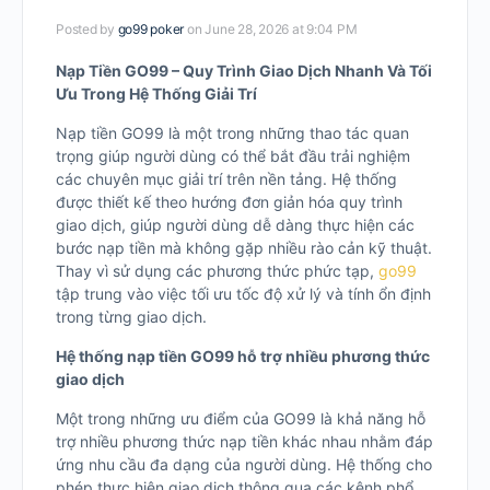
Posted by
go99 poker
on June 28, 2026 at 9:04 PM
Nạp Tiền GO99 – Quy Trình Giao Dịch Nhanh Và Tối
Ưu Trong Hệ Thống Giải Trí
Nạp tiền GO99 là một trong những thao tác quan
trọng giúp người dùng có thể bắt đầu trải nghiệm
các chuyên mục giải trí trên nền tảng. Hệ thống
được thiết kế theo hướng đơn giản hóa quy trình
giao dịch, giúp người dùng dễ dàng thực hiện các
bước nạp tiền mà không gặp nhiều rào cản kỹ thuật.
Thay vì sử dụng các phương thức phức tạp,
go99
tập trung vào việc tối ưu tốc độ xử lý và tính ổn định
trong từng giao dịch.
Hệ thống nạp tiền GO99 hỗ trợ nhiều phương thức
giao dịch
Một trong những ưu điểm của GO99 là khả năng hỗ
trợ nhiều phương thức nạp tiền khác nhau nhằm đáp
ứng nhu cầu đa dạng của người dùng. Hệ thống cho
phép thực hiện giao dịch thông qua các kênh phổ