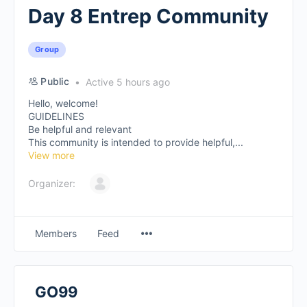
Day 8 Entrep Community
Group
Public
Active 5 hours ago
Hello, welcome!
GUIDELINES
Be helpful and relevant
This community is intended to provide helpful,...
View more
Organizer:
Members
Feed
GO99