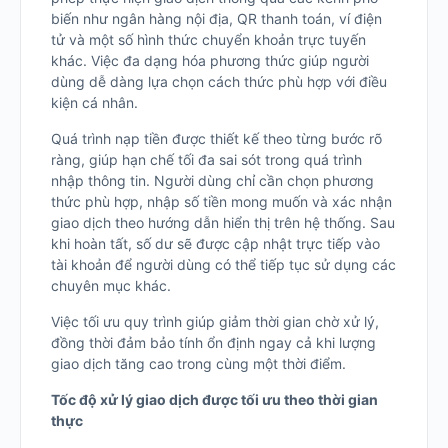
biến như ngân hàng nội địa, QR thanh toán, ví điện
tử và một số hình thức chuyển khoản trực tuyến
khác. Việc đa dạng hóa phương thức giúp người
dùng dễ dàng lựa chọn cách thức phù hợp với điều
kiện cá nhân.
Quá trình nạp tiền được thiết kế theo từng bước rõ
ràng, giúp hạn chế tối đa sai sót trong quá trình
nhập thông tin. Người dùng chỉ cần chọn phương
thức phù hợp, nhập số tiền mong muốn và xác nhận
giao dịch theo hướng dẫn hiển thị trên hệ thống. Sau
khi hoàn tất, số dư sẽ được cập nhật trực tiếp vào
tài khoản để người dùng có thể tiếp tục sử dụng các
chuyên mục khác.
Việc tối ưu quy trình giúp giảm thời gian chờ xử lý,
đồng thời đảm bảo tính ổn định ngay cả khi lượng
giao dịch tăng cao trong cùng một thời điểm.
Tốc độ xử lý giao dịch được tối ưu theo thời gian
thực