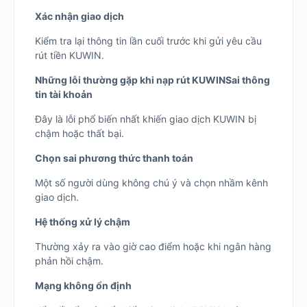
Xác nhận giao dịch
Kiểm tra lại thông tin lần cuối trước khi gửi yêu cầu
rút tiền KUWIN.
Những lỗi thường gặp khi nạp rút KUWIN
Sai thông
tin tài khoản
Đây là lỗi phổ biến nhất khiến giao dịch KUWIN bị
chậm hoặc thất bại.
Chọn sai phương thức thanh toán
Một số người dùng không chú ý và chọn nhầm kênh
giao dịch.
Hệ thống xử lý chậm
Thường xảy ra vào giờ cao điểm hoặc khi ngân hàng
phản hồi chậm.
Mạng không ổn định