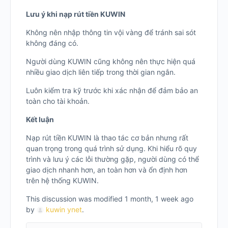
Lưu ý khi nạp rút tiền KUWIN
Không nên nhập thông tin vội vàng để tránh sai sót
không đáng có.
Người dùng KUWIN cũng không nên thực hiện quá
nhiều giao dịch liên tiếp trong thời gian ngắn.
Luôn kiểm tra kỹ trước khi xác nhận để đảm bảo an
toàn cho tài khoản.
Kết luận
Nạp rút tiền KUWIN là thao tác cơ bản nhưng rất
quan trọng trong quá trình sử dụng. Khi hiểu rõ quy
trình và lưu ý các lỗi thường gặp, người dùng có thể
giao dịch nhanh hơn, an toàn hơn và ổn định hơn
trên hệ thống KUWIN.
This discussion was modified 1 month, 1 week ago
by
kuwin ynet
.