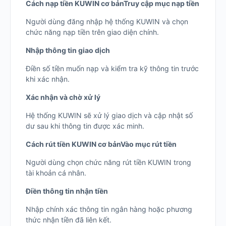
Cách nạp tiền KUWIN cơ bản
Truy cập mục nạp tiền
Người dùng đăng nhập hệ thống KUWIN và chọn
chức năng nạp tiền trên giao diện chính.
Nhập thông tin giao dịch
Điền số tiền muốn nạp và kiểm tra kỹ thông tin trước
khi xác nhận.
Xác nhận và chờ xử lý
Hệ thống KUWIN sẽ xử lý giao dịch và cập nhật số
dư sau khi thông tin được xác minh.
Cách rút tiền KUWIN cơ bản
Vào mục rút tiền
Người dùng chọn chức năng rút tiền KUWIN trong
tài khoản cá nhân.
Điền thông tin nhận tiền
Nhập chính xác thông tin ngân hàng hoặc phương
thức nhận tiền đã liên kết.