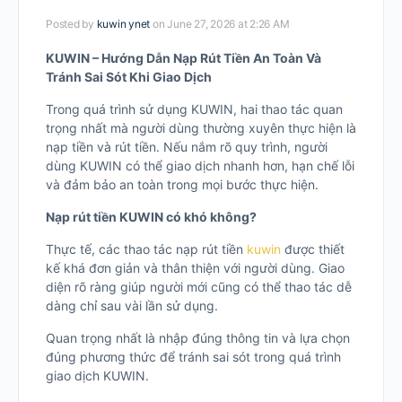
Posted by
kuwin ynet
on June 27, 2026 at 2:26 AM
KUWIN – Hướng Dẫn Nạp Rút Tiền An Toàn Và
Tránh Sai Sót Khi Giao Dịch
Trong quá trình sử dụng KUWIN, hai thao tác quan
trọng nhất mà người dùng thường xuyên thực hiện là
nạp tiền và rút tiền. Nếu nắm rõ quy trình, người
dùng KUWIN có thể giao dịch nhanh hơn, hạn chế lỗi
và đảm bảo an toàn trong mọi bước thực hiện.
Nạp rút tiền KUWIN có khó không?
Thực tế, các thao tác nạp rút tiền
kuwin
được thiết
kế khá đơn giản và thân thiện với người dùng. Giao
diện rõ ràng giúp người mới cũng có thể thao tác dễ
dàng chỉ sau vài lần sử dụng.
Quan trọng nhất là nhập đúng thông tin và lựa chọn
đúng phương thức để tránh sai sót trong quá trình
giao dịch KUWIN.