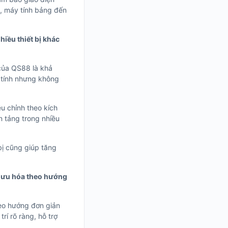
i, máy tính bảng đến
hiều thiết bị khác
m của QS88 là khả
y tính nhưng không
iều chỉnh theo kích
n tảng trong nhiều
 bị cũng giúp tăng
ối ưu hóa theo hướng
theo hướng đơn giản
í rõ ràng, hỗ trợ