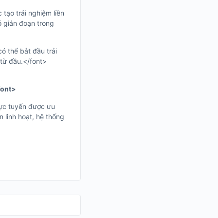
 tạo trải nghiệm liền
ó gián đoạn trong
có thể bắt đầu trải
 từ đầu.</font>
font>
 trực tuyến được ưu
n linh hoạt, hệ thống