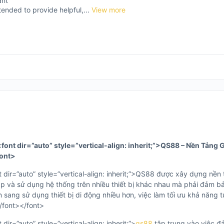
ant
tended to provide helpful,...
View more
<font dir=”auto” style=”vertical-align: inherit;”>QS88 – Nền Tảng G
font>
ont dir=”auto” style=”vertical-align: inherit;”>QS88 được xây dựng nền
p và sử dụng hệ thống trên nhiều thiết bị khác nhau mà phải đảm bả
sang sử dụng thiết bị di động nhiều hơn, việc làm tối ưu khả năng t
/font></font>
 dir=”auto” style=”vertical-align: inherit;”>
qs88
tập trung vào việc đ