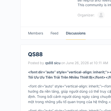
Be helpful and relev
This community is in
Organizer:
Members
Feed
Discussions
QS88
Posted by
qs88 sicu
on June 26, 2026 at 10:11 AM
<font dir=”auto” style=”vertical-align: inherit;”>
Tối Ưu Ưu Tiên Trải Trên Nhiều Thiết Bị</font></
<font dir=”auto” style=”vertical-align: inherit;”><f
hướng đa nền tảng, giúp người dùng có thể truy cậ
định. Trong bối cảnh người dùng ngày càng chuyển 
một trong những yếu tố quan trọng của hệ thống.<
<font dir=”auto” style=”vertical-align: inherit;”><font