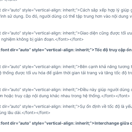
nt dir=”auto” style=”vertical-align: inherit;”>Cách sắp xếp hợp lý giúp
rình sử dụng. Do đó, người dùng có thể tập trung hơn vào nội dung vì
ont dir=”auto” style=”vertical-align: inherit;”>Giao diện cũng được tối
rải nghiệm không bị gián đoạn.</font></font>
<font dir=”auto” style=”vertical-align: inherit;”>Tốc độ truy cập ổ
ont dir=”auto” style=”vertical-align: inherit;”>Bên cạnh khả năng tươn
Hệ thống được tối ưu hóa để giảm thời gian tải trang và tăng tốc độ t
nt dir=”auto” style=”vertical-align: inherit;”>Điều này giúp người dùng
ớn hoặc truy cập nội dung khác nhau trong hệ thống.</font></font>
nt dir=”auto” style=”vertical-align: inherit;”>Sự ổn định về tốc độ là y
ùng lâu dài.</font></font>
<font dir=”auto” style=”vertical-align: inherit;”>Interchange giữa 