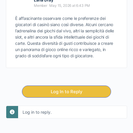
Member
May 15, 2026 at 6:43 PM
È affascinante osservare come le preferenze dei
giocatori di casinò siano così diverse. Alcuni cercano
l’adrenalina dei giochi dal vivo, altri la semplicità delle
slot, e altri ancora la sfida intellettuale dei giochi di
carte. Questa diversità di gusti contribuisce a creare
un panorama di gioco online ricco e variegato, in
grado di soddisfare ogni tipo di giocatore.
Log In to Reply
Log in to reply.