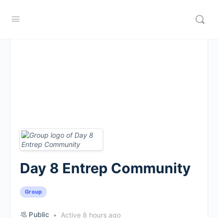
Day 8 Entrep Community
Group
Public
Active 8 hours ago