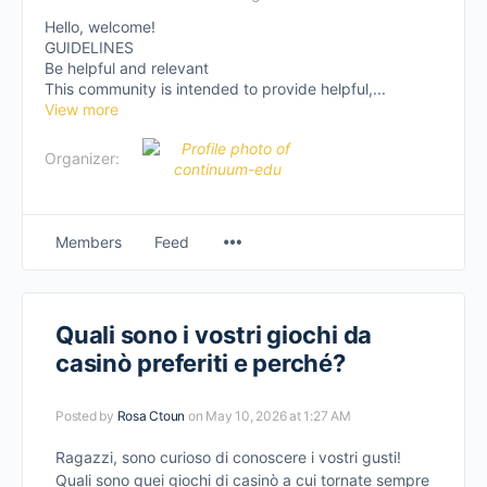
Hello, welcome!
GUIDELINES
Be helpful and relevant
This community is intended to provide helpful,...
View more
Organizer:
Members
Feed
Quali sono i vostri giochi da
casinò preferiti e perché?
Posted by
Rosa Ctoun
on May 10, 2026 at 1:27 AM
Ragazzi, sono curioso di conoscere i vostri gusti!
Quali sono quei giochi di casinò a cui tornate sempre