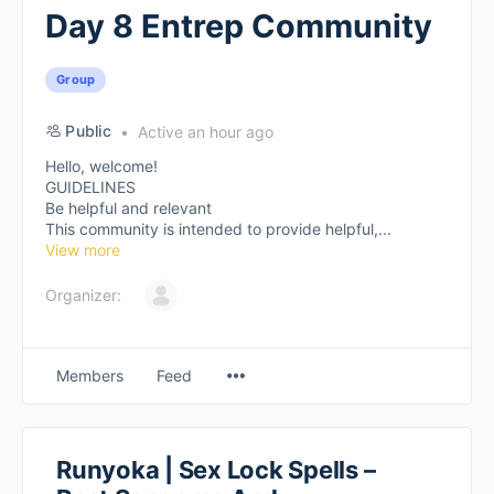
Day 8 Entrep Community
Group
Public
Active an hour ago
Hello, welcome!
GUIDELINES
Be helpful and relevant
This community is intended to provide helpful,...
View more
Organizer:
Members
Feed
Runyoka | Sex Lock Spells –