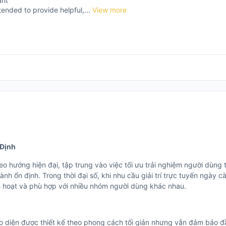
ant
tended to provide helpful,...
View more
 Định
theo hướng hiện đại, tập trung vào việc tối ưu trải nghiệm người dùng
nh ổn định. Trong thời đại số, khi nhu cầu giải trí trực tuyến ngày c
h hoạt và phù hợp với nhiều nhóm người dùng khác nhau.
ao diện được thiết kế theo phong cách tối giản nhưng vẫn đảm bảo 