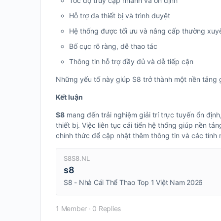
Tốc độ truy cập nhanh và ổn định
Hỗ trợ đa thiết bị và trình duyệt
Hệ thống được tối ưu và nâng cấp thường xuy
Bố cục rõ ràng, dễ thao tác
Thông tin hỗ trợ đầy đủ và dễ tiếp cận
Những yếu tố này giúp S8 trở thành một nền tảng g
Kết luận
S8
mang đến trải nghiệm giải trí trực tuyến ổn định,
thiết bị. Việc liên tục cải tiến hệ thống giúp nền 
chính thức để cập nhật thêm thông tin và các tính 
S8S8.NL
s8
S8 - Nhà Cái Thể Thao Top 1 Việt Nam 2026
1 Member
·
0 Replies