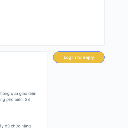
Log In to Reply
 thông qua giao diện
àng phổ biến, S8
đầy đủ chức năng