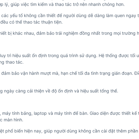
 lý, giúp việc tìm kiếm và thao tác trở nên nhanh chóng hơn.
 bỏ các yếu tố không cần thiết để người dùng dễ dàng làm quen ngay 
đều có thể thao tác thuận tiện.
 thiết bị khác nhau, đảm bảo trải nghiệm đồng nhất trong mọi trường 
uy trì hiệu suất ổn định trong quá trình sử dụng. Hệ thống được tối
ng thao tác.
 đảm bảo vận hành mượt mà, hạn chế tối đa tình trạng gián đoạn. Điề
g ngày càng cải thiện về độ ổn định và hiệu suất tổng thể.
ại, máy tính bảng, laptop và máy tính để bàn. Giao diện được thiết kế
ớc màn hình.
uyệt phổ biến hiện nay, giúp người dùng không cần cài đặt thêm ph