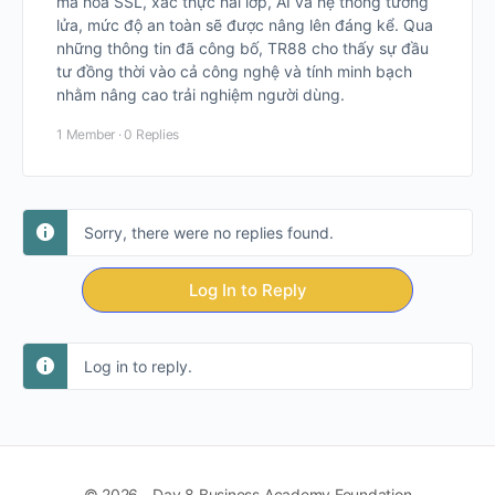
mã hóa SSL, xác thực hai lớp, AI và hệ thống tường
lửa, mức độ an toàn sẽ được nâng lên đáng kể. Qua
những thông tin đã công bố, TR88 cho thấy sự đầu
tư đồng thời vào cả công nghệ và tính minh bạch
nhằm nâng cao trải nghiệm người dùng.
1 Member
·
0 Replies
Sorry, there were no replies found.
Log In to Reply
Log in to reply.
© 2026 - Day 8 Business Academy Foundation