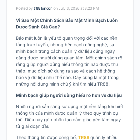
Posted by
tr88 london
on July 3, 2026 at 3:23 PM
Vì Sao Một Chính Sách Bảo Mật Minh Bạch Luôn
Được Đánh Giá Cao?
Bảo mật luôn là yếu tố quan trọng đối với các nền
tảng trực tuyến, nhưng bên cạnh công nghệ, sự
minh bạch trong cách quản lý dữ liệu cũng ngày
càng được người dùng quan tâm. Một chính sách rõ
ràng giúp người dùng hiểu thông tin nào được thu
thập, mục đích sử dụng ra sao và cách hệ thống
bảo vệ dữ liệu như thế nào. Đây cũng là một trong
những nội dung mình chú ý khi tìm hiểu TR88.
Minh bạch giúp người dùng hiểu rõ hơn về dữ liệu
Nhiều người sẵn sàng sử dụng một nền tảng khi biết
thông tin của mình được quản lý theo quy trình cụ
thể. Điều này góp phần tạo cảm giác yên tâm ngay
từ giai đoạn đầu.
Theo thông tin được công bố,
TR88
quản lý nhiều