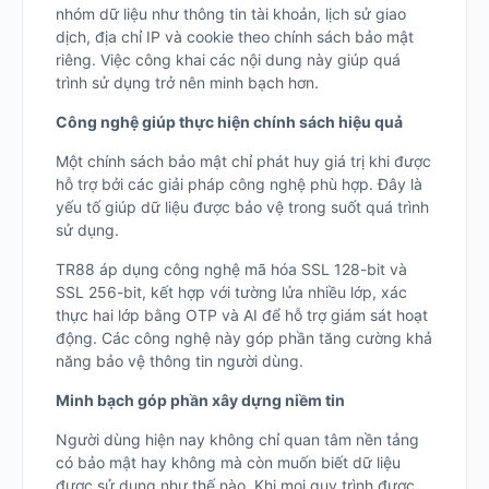
nhóm dữ liệu như thông tin tài khoản, lịch sử giao
dịch, địa chỉ IP và cookie theo chính sách bảo mật
riêng. Việc công khai các nội dung này giúp quá
trình sử dụng trở nên minh bạch hơn.
Công nghệ giúp thực hiện chính sách hiệu quả
Một chính sách bảo mật chỉ phát huy giá trị khi được
hỗ trợ bởi các giải pháp công nghệ phù hợp. Đây là
yếu tố giúp dữ liệu được bảo vệ trong suốt quá trình
sử dụng.
TR88 áp dụng công nghệ mã hóa SSL 128-bit và
SSL 256-bit, kết hợp với tường lửa nhiều lớp, xác
thực hai lớp bằng OTP và AI để hỗ trợ giám sát hoạt
động. Các công nghệ này góp phần tăng cường khả
năng bảo vệ thông tin người dùng.
Minh bạch góp phần xây dựng niềm tin
Người dùng hiện nay không chỉ quan tâm nền tảng
có bảo mật hay không mà còn muốn biết dữ liệu
được sử dụng như thế nào. Khi mọi quy trình được