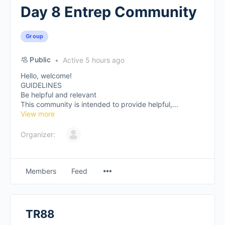
Day 8 Entrep Community
Group
Public
Active 5 hours ago
Hello, welcome!
GUIDELINES
Be helpful and relevant
This community is intended to provide helpful,...
View more
Organizer:
Members
Feed
TR88