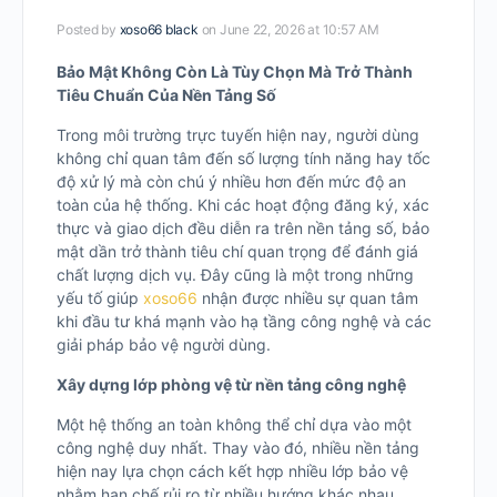
Posted by
xoso66 black
on June 22, 2026 at 10:57 AM
Bảo Mật Không Còn Là Tùy Chọn Mà Trở Thành
Tiêu Chuẩn Của Nền Tảng Số
Trong môi trường trực tuyến hiện nay, người dùng
không chỉ quan tâm đến số lượng tính năng hay tốc
độ xử lý mà còn chú ý nhiều hơn đến mức độ an
toàn của hệ thống. Khi các hoạt động đăng ký, xác
thực và giao dịch đều diễn ra trên nền tảng số, bảo
mật dần trở thành tiêu chí quan trọng để đánh giá
chất lượng dịch vụ. Đây cũng là một trong những
yếu tố giúp
xoso66
nhận được nhiều sự quan tâm
khi đầu tư khá mạnh vào hạ tầng công nghệ và các
giải pháp bảo vệ người dùng.
Xây dựng lớp phòng vệ từ nền tảng công nghệ
Một hệ thống an toàn không thể chỉ dựa vào một
công nghệ duy nhất. Thay vào đó, nhiều nền tảng
hiện nay lựa chọn cách kết hợp nhiều lớp bảo vệ
nhằm hạn chế rủi ro từ nhiều hướng khác nhau.