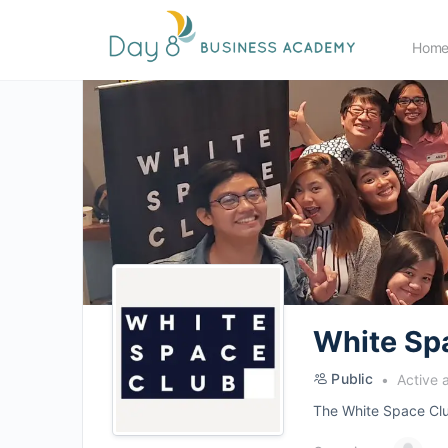
Hom
White Sp
Public
Active 
The White Space Club